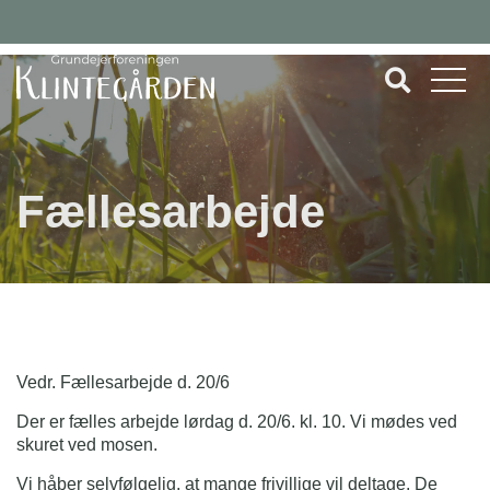
Fællesarbejde
Vedr. Fællesarbejde d. 20/6
Der er
fælles arbejde
lørdag d. 20/6. kl. 10. Vi mødes ved
skuret ved mosen.
Vi håber selvfølgelig, at mange frivillige vil deltage. De