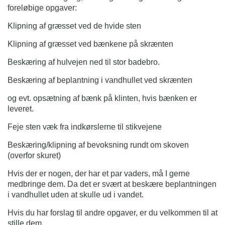
foreløbige opgaver:
Klipning af græsset ved de hvide sten
Klipning af græsset ved bænkene på skrænten
Beskæring af hulvejen ned til stor badebro.
Beskæring af beplantning i vandhullet ved skrænten
og evt. opsætning af bænk på klinten, hvis bænken er
leveret.
Feje sten væk fra indkørslerne til stikvejene
Beskæring/klipning af bevoksning rundt om skoven
(overfor skuret)
Hvis der er nogen, der har et par vaders, må I gerne
medbringe dem. Da det er svært at beskære beplantningen
i vandhullet uden at skulle ud i vandet.
Hvis du har forslag til andre opgaver, er du velkommen til at
stille dem.