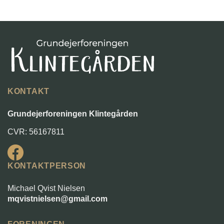
KONTAKT
Grundejerforeningen Klintegården
CVR: 56167811
KONTAKTPERSON
Michael Qvist Nielsen
mqvistnielsen@gmail.com