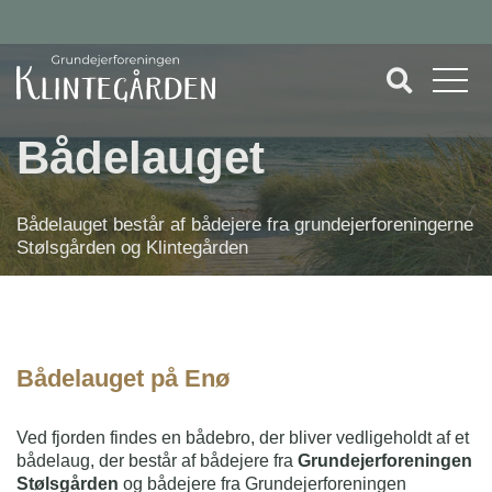
Bådelauget
Bådelauget består af bådejere fra grundejerforeningerne
Stølsgården og Klintegården
Bådelauget på Enø
Ved fjorden findes en bådebro, der bliver vedligeholdt af et
bådelaug, der består af bådejere fra
Grundejerforeningen
Stølsgården
og bådejere fra Grundejerforeningen