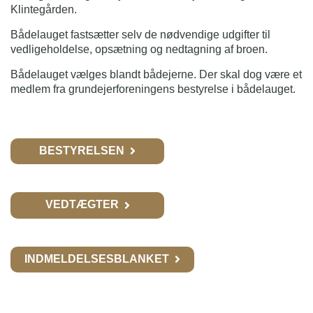
Klintegården.
Bådelauget fastsætter selv de nødvendige udgifter til
vedligeholdelse, opsætning og nedtagning af broen.
Bådelauget vælges blandt bådejerne. Der skal dog være et
medlem fra grundejerforeningens bestyrelse i bådelauget.
BESTYRELSEN
VEDTÆGTER
INDMELDELSESBLANKET